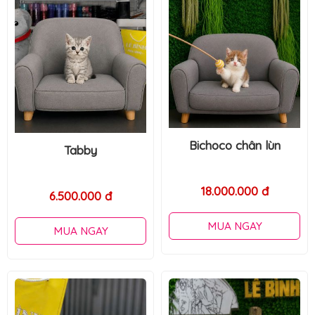
Bichoco chân lùn
Bicolor chân lùn
18.000.000 đ
15.000.000 đ
MUA NGAY
MUA NGAY