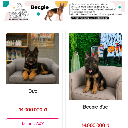
Becgie đực
Becgie đực
14.000.000 đ