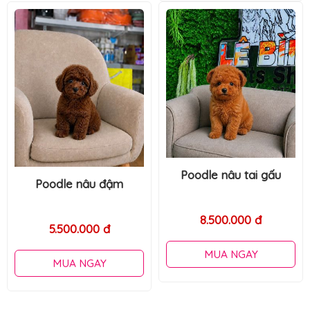
Poodle socola tiny
Poodle nâu tai gấu
15.000.000 đ
8.500.000 đ
MUA NGAY
MUA NGAY