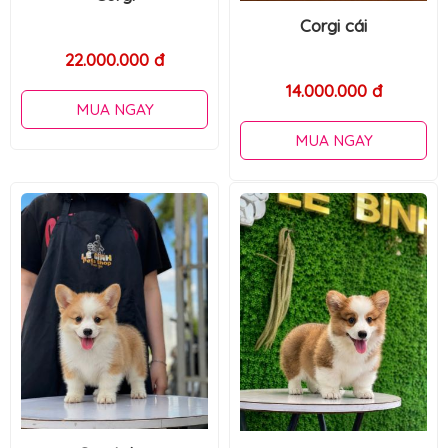
Corgi cái
Corgi cái
14.000.000 đ
12.000.000 đ
MUA NGAY
MUA NGAY