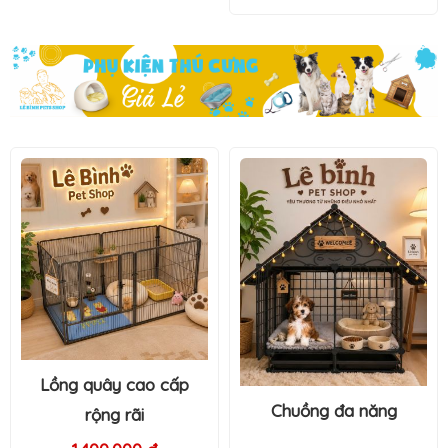
Chuồng size đại
Chuồng đa năng
2.400.000 đ