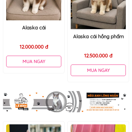
Alaska đen cái
14.000.000 đ
Alaska cái hồng phấm
MUA NGAY
12.500.000 đ
MUA NGAY