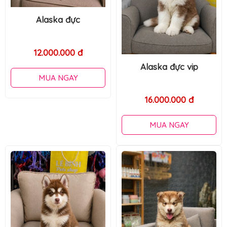
Alaska xám đực
Alaska đực vip
15.000.000 đ
16.000.000 đ
MUA NGAY
MUA NGAY