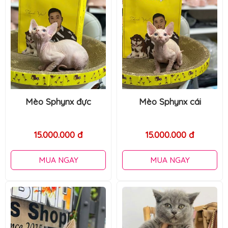
Ragdoll vip
Mèo Sphynx cái
40.000.000 đ
15.000.000 đ
MUA NGAY
MUA NGAY