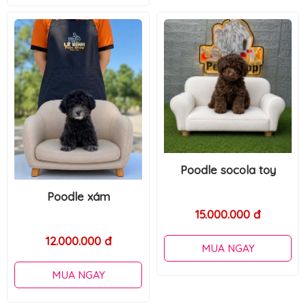
Poodle socola toy
Poodle tiny
15.000.000 đ
MUA NGAY
7.000.000 đ
MUA NGAY