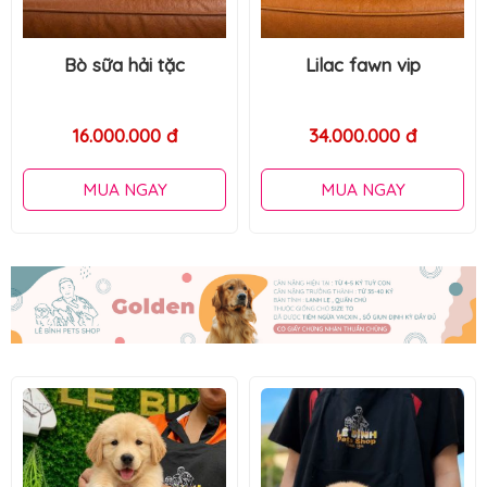
Lilac fawn vip
Bò sữa hải tặc
34.000.000 đ
16.000.000 đ
MUA NGAY
MUA NGAY