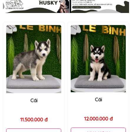
Cái
Đực
12.000.000 đ
12.000.000 đ