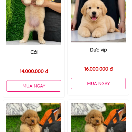
Đực vip
Đực
16.000.000 đ
10.500.000 đ
MUA NGAY
MUA NGAY