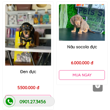
Nâu socola đực
6.000.000 đ
Đen đực
MUA NGAY
5.500.000 đ
MUA NGAY
0901.27.3456