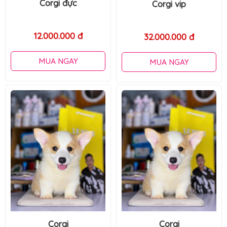
Corgi vip
Corgi đực
32.000.000 đ
16.000.000 đ
MUA NGAY
MUA NGAY
Corgi
Corgi