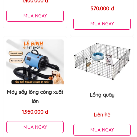
MUA NGAY
570.000 đ
MUA NGAY
Chuồng gấp gọn
Lồng quây
320.000 đ
Liên hệ
MUA NGAY
MUA NGAY