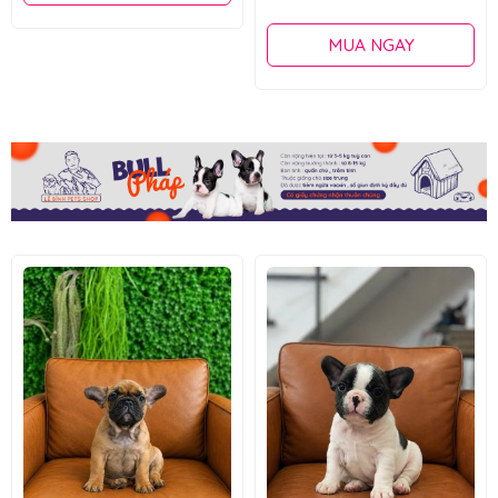
9.500.000 đ
MUA NGAY
MUA NGAY