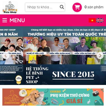
0
sản phẩm
MENU