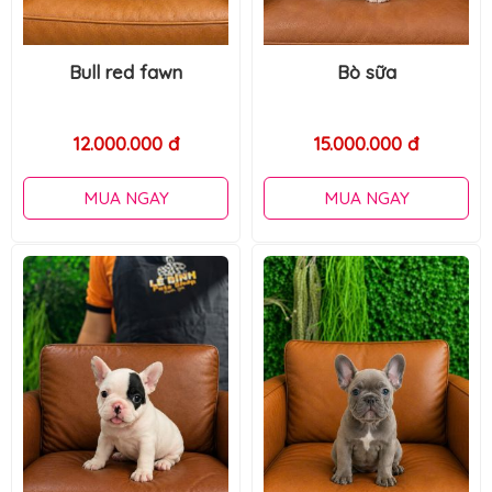
Bò sữa
Bò sữa
15.000.000 đ
15.000.000 đ
MUA NGAY
MUA NGAY