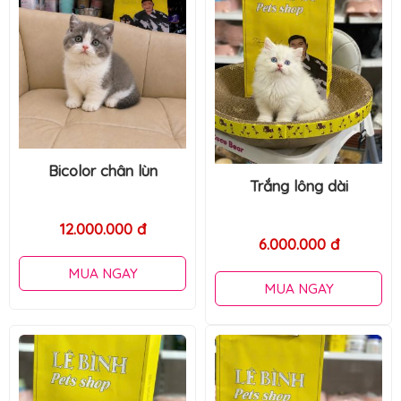
Trắng lông dài
Trắng lông ngắn
6.000.000 đ
5.500.000 đ
MUA NGAY
MUA NGAY