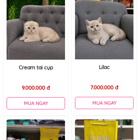
Lilac
Lilac tai cụp chân lùn
7.000.000 đ
14.000.000 đ
MUA NGAY
MUA NGAY