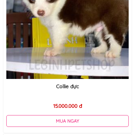
Collie đực
15.000.000 đ
MUA NGAY