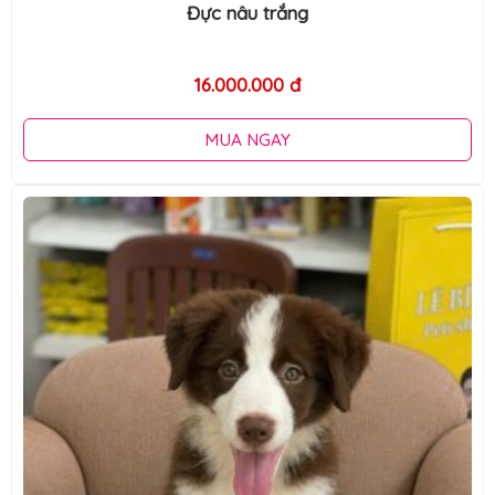
Đực nâu trắng
16.000.000 đ
MUA NGAY