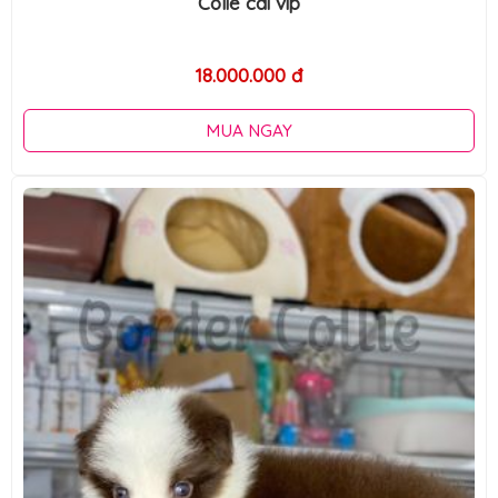
Colie cái vip
18.000.000 đ
MUA NGAY