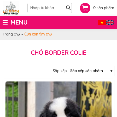
0
sản phẩm
MENU
Trang chủ
»
Cún con tìm chủ
CHÓ BORDER COLIE
Sắp xếp