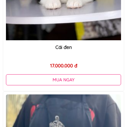
Cái đen
17.000.000 đ
MUA NGAY