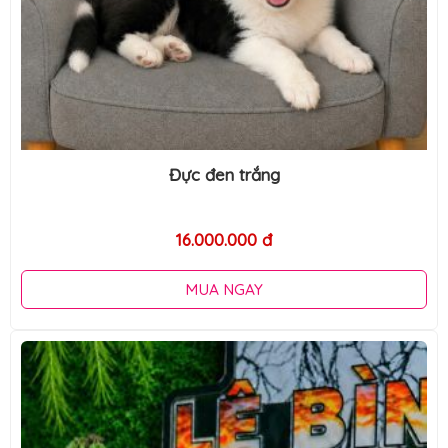
Đực đen trắng
16.000.000 đ
MUA NGAY