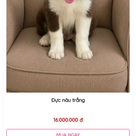
Đực nâu trắng
16.000.000 đ
MUA NGAY