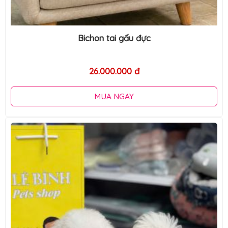
Bichon tai gấu đực
26.000.000 đ
MUA NGAY