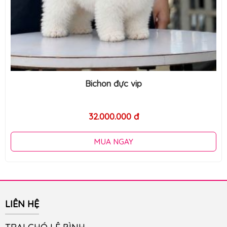
Bichon đực vip
32.000.000 đ
MUA NGAY
LIÊN HỆ