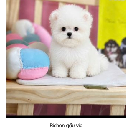
Bichon gấu vip