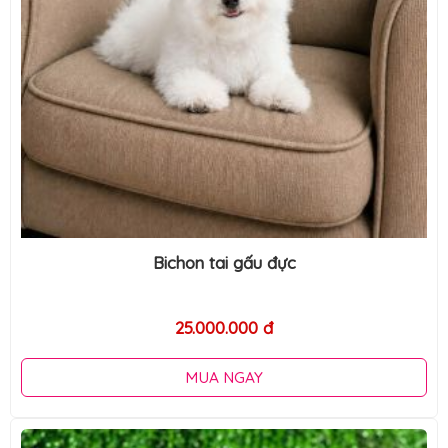
Bichon tai gấu đực
25.000.000 đ
MUA NGAY