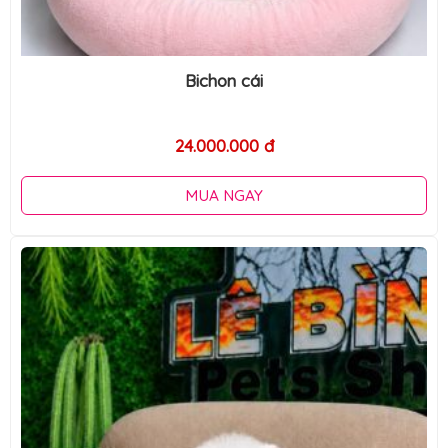
Bichon cái
24.000.000 đ
MUA NGAY