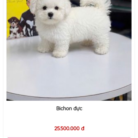
Bichon đực
25.500.000 đ