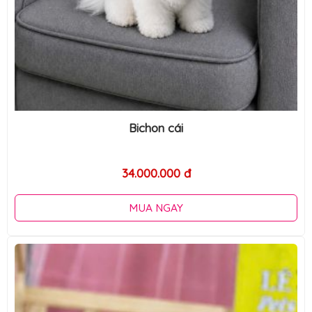
Bichon cái
34.000.000 đ
MUA NGAY