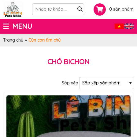
0
sản phẩm
MENU
Trang chủ
»
Cún con tìm chủ
CHÓ BICHON
Sắp xếp