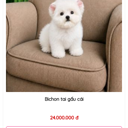
Bichon tai gấu cái
24.000.000 đ