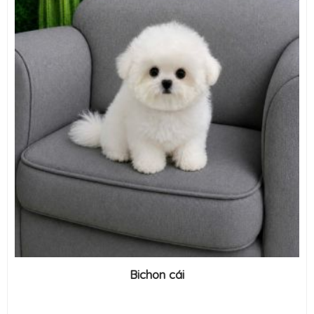
Bichon cái