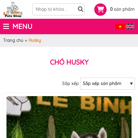
0
sản phẩm
MENU
Trang chủ
»
Husky
CHÓ HUSKY
Sắp xếp