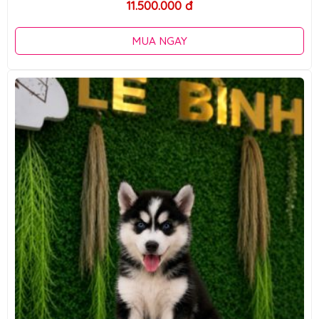
11.500.000 đ
MUA NGAY