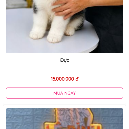
Đực
15.000.000 đ
MUA NGAY