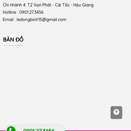
Chi nhánh 4: T2 Vạn Phát - Cái Tắc - Hậu Giang
Hotline : 0901.27.3456
Email : ledongbinh15@gmail.com
BẢN ĐỒ