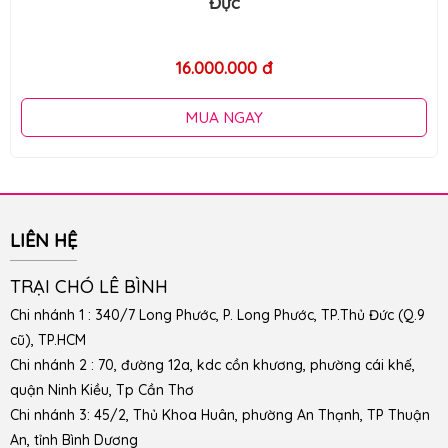
Đực
16.000.000 đ
MUA NGAY
LIÊN HỆ
TRẠI CHÓ LÊ BÌNH
Chi nhánh 1 : 340/7 Long Phước, P. Long Phước, TP.Thủ Đức (Q.9
cũ), TP.HCM
Chi nhánh 2 : 70, đường 12a, kdc cồn khương, phường cái khế,
quận Ninh Kiều, Tp Cần Thơ
Chi nhánh 3: 45/2, Thủ Khoa Huân, phường An Thạnh, TP Thuận
An, tỉnh Bình Dương