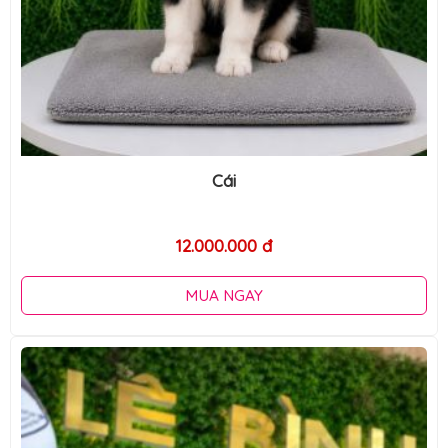
Cái
12.000.000 đ
MUA NGAY