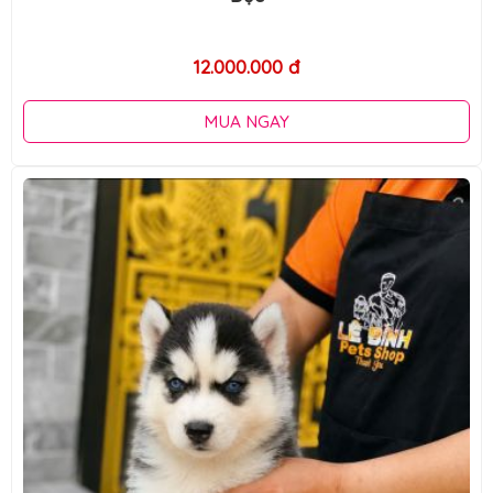
12.000.000 đ
MUA NGAY