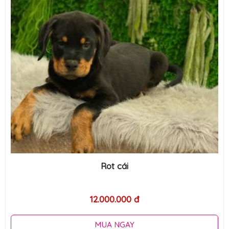
Rot cái
12.000.000 đ
MUA NGAY