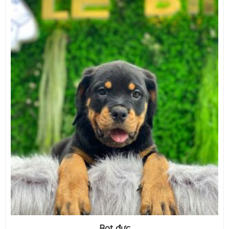
Rot đực