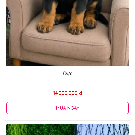
Đực
14.000.000 đ
MUA NGAY