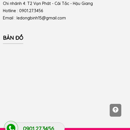
Chi nhánh 4: T2 Vạn Phát - Cái Tắc - Hậu Giang
Hotline : 0901.27.3456
Email : ledongbinh15@gmail.com
BẢN ĐỒ
0901.27.3456