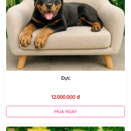
Đực
12.000.000 đ
MUA NGAY