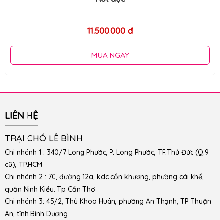
11.500.000 đ
MUA NGAY
LIÊN HỆ
TRẠI CHÓ LÊ BÌNH
Chi nhánh 1 : 340/7 Long Phước, P. Long Phước, TP.Thủ Đức (Q.9
cũ), TP.HCM
Chi nhánh 2 : 70, đường 12a, kdc cồn khương, phường cái khế,
quận Ninh Kiều, Tp Cần Thơ
Chi nhánh 3: 45/2, Thủ Khoa Huân, phường An Thạnh, TP Thuận
An, tỉnh Bình Dương