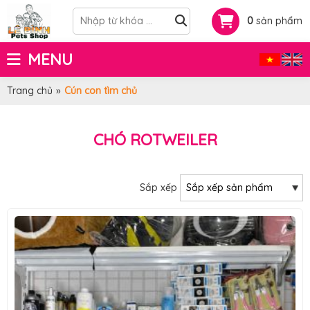
0
sản phẩm
MENU
Trang chủ
»
Cún con tìm chủ
CHÓ ROTWEILER
Sắp xếp