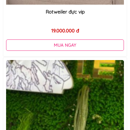
Rotweiler đực vip
19.000.000 đ
MUA NGAY