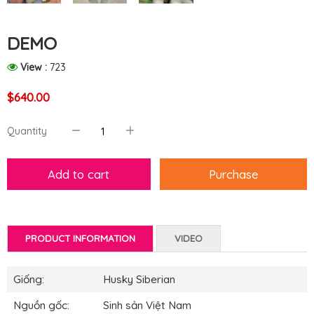
DEMO
View :
723
$640.00
Quantity
PRODUCT INFORMATION
VIDEO
Giống:
Husky Siberian
Nguồn gốc:
Sinh sản Việt Nam